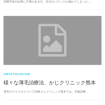
切開手術の結果に不満がある方、目元のバランスが崩れてしまった …
UNCATEGORIZED
様々な薄毛治療法、かじクリニック熊本
薄毛のマイクロスコープ治療 かじクリニック熊本では、毛髪診断 …