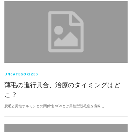
UNCATEGORIZED
薄毛の進行具合、治療のタイミングはど
こ？
脱毛と男性ホルモンとの関係性 AGAとは男性型脱毛症を意味し …