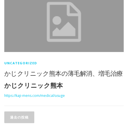
UNCATEGORIZED
かじクリニック熊本の薄毛解消、増毛治療
かじクリニック熊本
https://kaji-mens.com/medical/usuge
投
稿
過去の投稿
ナ