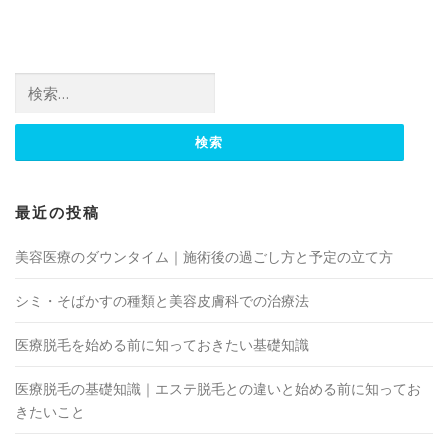
ビ
ゲ
ー
検
シ
索:
ョ
ン
最近の投稿
美容医療のダウンタイム｜施術後の過ごし方と予定の立て方
シミ・そばかすの種類と美容皮膚科での治療法
医療脱毛を始める前に知っておきたい基礎知識
医療脱毛の基礎知識｜エステ脱毛との違いと始める前に知ってお
きたいこと